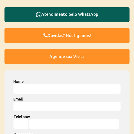
Atendimento pelo
WhatsApp
Dúvidas? Nós ligamos!
Nome:
Email:
Telefone: