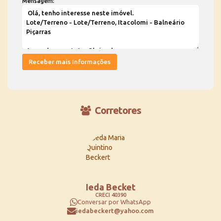
Mensagem:
Corretores
Ieda Becket
CRECI
40390
Conversar por WhatsApp
iedabeckert@yahoo.com