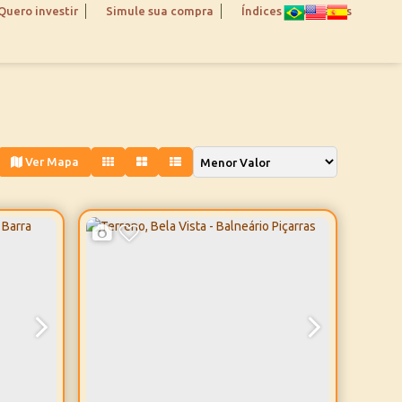
Quero investir
Simule sua compra
Índices Imobiliários
Ver Mapa