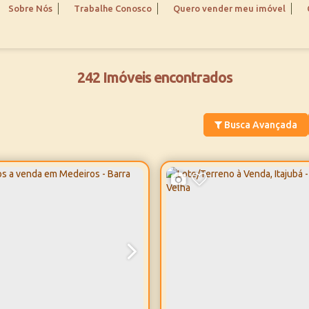
Sobre Nós
Trabalhe Conosco
Quero vender meu imóvel
242 Imóveis encontrados
Busca Avançada