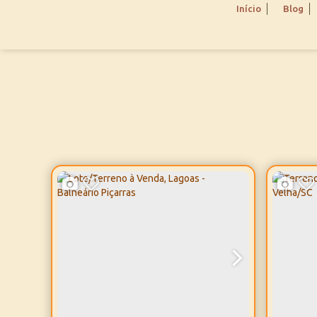
Início
Blog