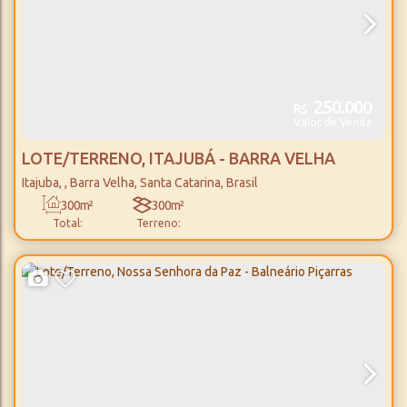
250.000
R$
Valor de Venda
LOTE/TERRENO, ITAJUBÁ - BARRA VELHA
Itajuba
,
Barra Velha
,
Santa Catarina
,
Brasil
300m²
300m²
Total:
Terreno: