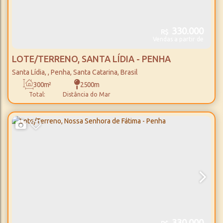
330.000
R$
Vendas a partir de
LOTE/TERRENO, SANTA LÍDIA - PENHA
Santa Lídia
,
Penha
,
Santa Catarina
,
Brasil
300m²
2500m
Total:
Distância do Mar
330.000