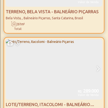
Valor de Venda
TERRENO, BELA VISTA - BALNEÁRIO PIÇARRAS
Bela Vista
,
Balneário Piçarras
,
Santa Catarina
,
Brasil
261m²
Total:
289.000
R$
Valor de Venda
LOTE/TERRENO, ITACOLOMI - BALNEÁRIO