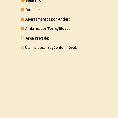
Banheiro:
Mobílias:
Apartamentos por Andar:
Andares por Torre/Bloco:
Área Privada:
Última atualização do imóvel: