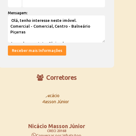
Mensagem:
Corretores
Nicácio Masson Júnior
CRECI
20168
Conversar por WhatsApp