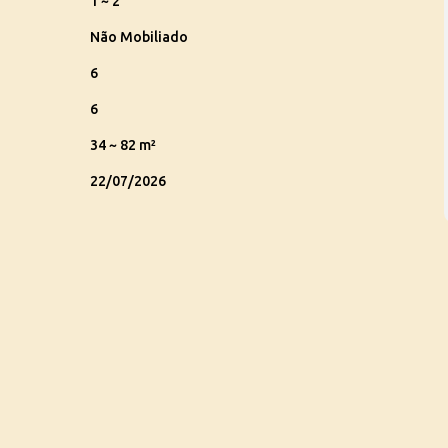
1 ~ 2
Não Mobiliado
6
6
34 ~ 82 m²
22/07/2026