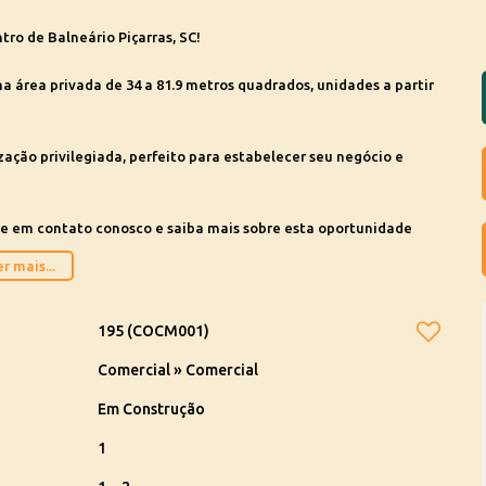
ro de Balneário Piçarras, SC!
ma área privada de 34 a 81.9 metros quadrados, unidades a partir
ação privilegiada, perfeito para estabelecer seu negócio e
tre em contato conosco e saiba mais sobre esta oportunidade
r mais...
195
(COCM001)
Comercial
»
Comercial
Em Construção
1