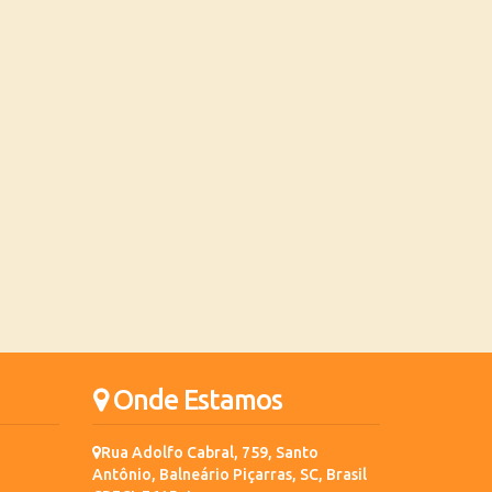
Onde Estamos
Rua Adolfo Cabral
,
759
,
Santo
Antônio
,
Balneário Piçarras
,
SC
,
Brasil