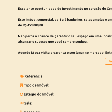
Excelente oportunidade de investimento no coração do Cent
Este imóvel comercial, de 1 a 2 banheiros, salas amplas e u
de R$ 459.000,00.
Não perca a chance de garantir o seu espaço em uma localiz
alcançar o sucesso que você sempre sonhou.
Agende já sua visita e garanta o seu lugar no mercado! En
única.
Ve
Referência:
Tipo de Imóvel:
Estágio do Imóvel:
Sala: