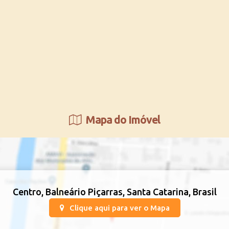
Mapa do Imóvel
Centro
,
Balneário Piçarras
,
Santa Catarina
,
Brasil
Clique aqui para ver o
Mapa