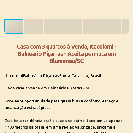
Casa com 3 quartos à Venda, Itacolomi -
Balneário Piçarras - Aceita permuta em
Blumenau/SC
Itacolomi
Balneário Piçarras
Santa Catarina, Brasil
Linda casa à venda em Balneário Piçarras – SC
Excelente oportunidade para quem busca conforto, espaço e
localização estratégica.
Esta bela residência está situada no
bairro Itacolomi
, a apenas
1.400 metros da praia
, em uma região valorizada, próxima a