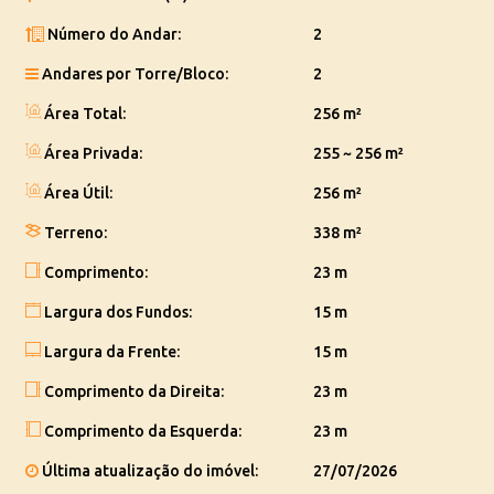
Número do Andar:
2
Andares por Torre/Bloco:
2
Área Total:
256 m²
Área Privada:
255 ~ 256 m²
Área Útil:
256 m²
Terreno:
338 m²
Comprimento:
23 m
Largura dos Fundos:
15 m
Largura da Frente:
15 m
Comprimento da Direita:
23 m
Comprimento da Esquerda:
23 m
Última atualização do imóvel:
27/07/2026