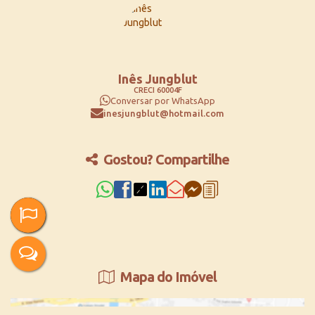
Inês Jungblut
CRECI
60004F
Conversar por WhatsApp
inesjungblut@hotmail.com
Gostou? Compartilhe
Mapa do Imóvel