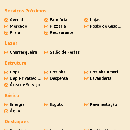
Serviços Próximos
Avenida
Farmácia
Lojas
Mercado
Pizzaria
Posto de Gasolina
Praia
Restaurante
Lazer
Churrasqueira
Salão de Festas
Estrutura
Copa
Cozinha
Cozinha Americana
Dep. Privativo Subsolo
Despensa
Lavanderia
Área de Serviço
Básico
Energia
Esgoto
Pavimentação
Água
Destaques