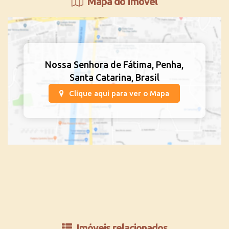
Mapa do Imóvel
Nossa Senhora de Fátima
,
Penha
,
Santa Catarina
,
Brasil
Clique aqui para ver o
Mapa
Imóveis relacionados