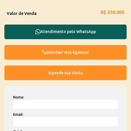
R$
350.000
Valor de Venda
Atendimento pelo
WhatsApp
Dúvidas? Nós ligamos!
Nome:
Email: