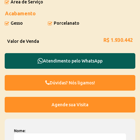
Área de Serviço
Acabamento
Gesso
Porcelanato
R$
1.930.442
Valor de Venda
Atendimento pelo
WhatsApp
Dúvidas? Nós ligamos!
Nome: