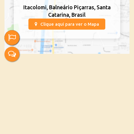
Itacolomi
,
Balneário Piçarras
,
Santa
Catarina
,
Brasil
Clique aqui para ver o
Mapa
Imóveis relacionados