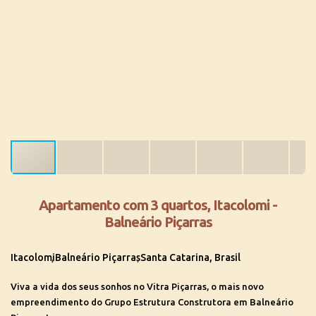
Apartamento com 3 quartos, Itacolomi -
Balneário Piçarras
Itacolomi
Balneário Piçarras
Santa Catarina, Brasil
Viva a vida dos seus sonhos no Vitra Piçarras, o mais novo
empreendimento do Grupo Estrutura Construtora em Balneário