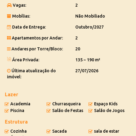
Vagas:
2
Mobílias:
Não Mobiliado
Data de Entrega:
Outubro/2027
Apartamentos por Andar:
2
Andares por Torre/Bloco:
20
Área Privada:
135 ~ 190 m²
Última atualização do
27/07/2026
imóvel:
Lazer
Academia
Churrasqueira
Espaço Kids
Piscina
Salão de Festas
Salão de Jogos
Estrutura
Cozinha
Sacada
sala de estar