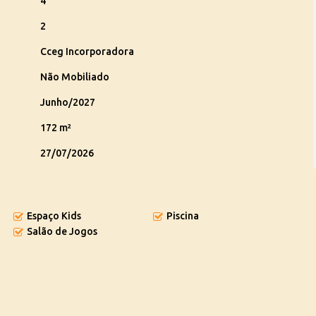
4
2
Cceg Incorporadora
Não Mobiliado
Junho/2027
172 m²
27/07/2026
Espaço Kids
Piscina
Salão de Jogos