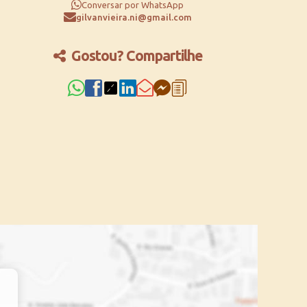
Conversar por WhatsApp
gilvanvieira.ni@gmail.com
Gostou? Compartilhe