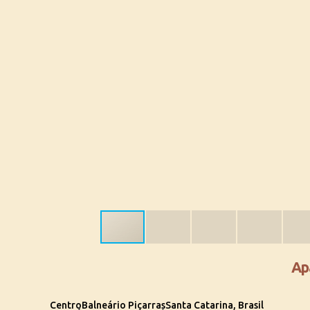
Ap
Centro
Balneário Piçarras
Santa Catarina, Brasil