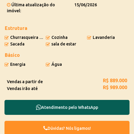
Última atualização do
15/06/2026
imóvel:
Estrutura
Churrasqueira privada
Cozinha
Lavanderia
Sacada
sala de estar
Básico
Energia
Água
R$
889.000
Vendas a partir de
R$
989.000
Vendas irão até
Atendimento pelo
WhatsApp
Dúvidas? Nós ligamos!