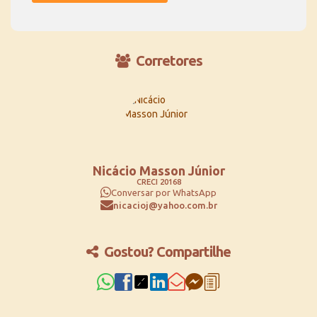
Corretores
Nicácio Masson Júnior
CRECI
20168
Conversar por WhatsApp
nicacioj@yahoo.com.br
Gostou? Compartilhe