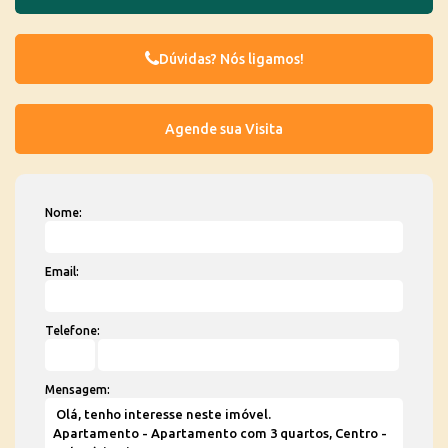
Dúvidas? Nós ligamos!
Nome:
Email:
Telefone:
Mensagem: