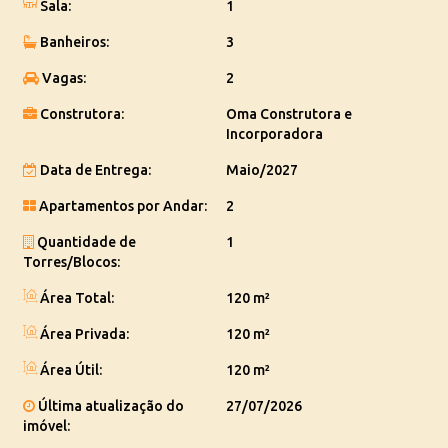
Sala:
1
Agende uma visita!
Banheiros:
3
Vagas:
2
Construtora:
Oma Construtora e
Incorporadora
Data de Entrega:
Maio/2027
Apartamentos por Andar:
2
Quantidade de
1
Torres/Blocos:
Área Total:
120 m²
Área Privada:
120 m²
Área Útil:
120 m²
Última atualização do
27/07/2026
imóvel: