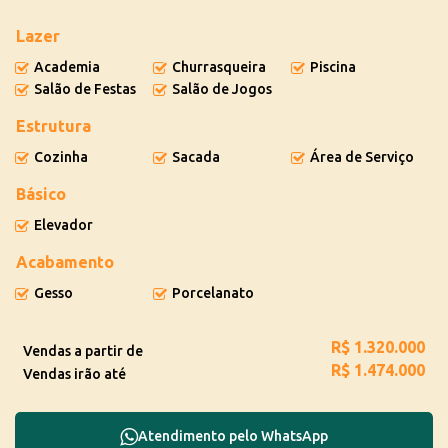
Lazer
Academia
Churrasqueira
Piscina
Salão de Festas
Salão de Jogos
Estrutura
Cozinha
Sacada
Área de Serviço
Básico
Elevador
Acabamento
Gesso
Porcelanato
R$
1.320.000
Vendas a partir de
R$
1.474.000
Vendas irão até
Atendimento pelo
WhatsApp