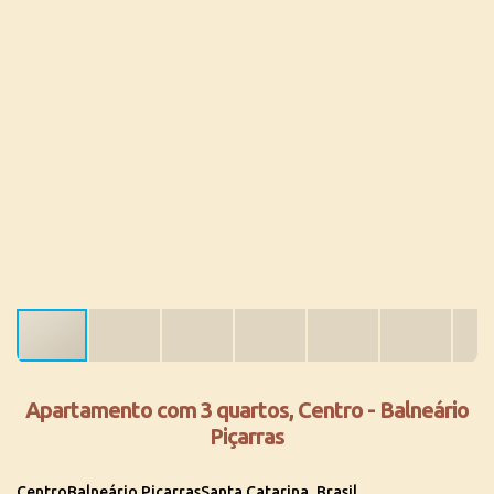
Apartamento com 3 quartos, Centro - Balneário
Piçarras
Centro
Balneário Piçarras
Santa Catarina, Brasil