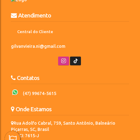
Atendimento
Central do Cliente
gilvanvieira.ni@gmail.com
Contatos
(47) 99674-5615
Onde Estamos
Rua Adolfo Cabral
,
759
,
Santo Antônio
,
Balneário
Piçarras
,
SC
,
Brasil
CRECI: 7615-J