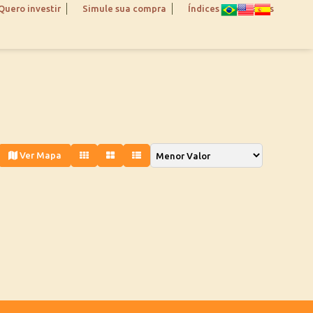
Quero investir
Simule sua compra
Índices Imobiliários
Ver Mapa