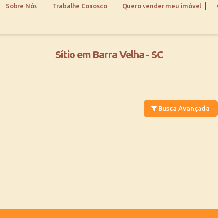
Sobre Nós
Trabalhe Conosco
Quero vender meu imóvel
Sítio em Barra Velha - SC
Busca Avançada