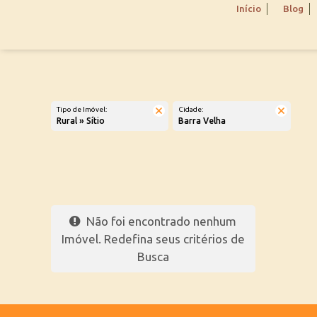
Início
Blog
Tipo de Imóvel:
Cidade:
Rural » Sítio
Barra Velha
Não foi encontrado nenhum
Imóvel. Redefina seus critérios de
Busca